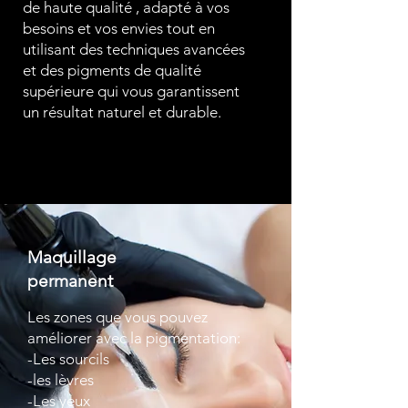
de haute qualité , adapté à vos
besoins et vos envies tout en
utilisant des techniques avancées
et des pigments de qualité
supérieure qui vous garantissent
un résultat naturel et durable.
Maquillage
permanent
Les zones que vous pouvez
améliorer avec la pigmentation:
-Les sourcils
-les lèvres
-Les yeux