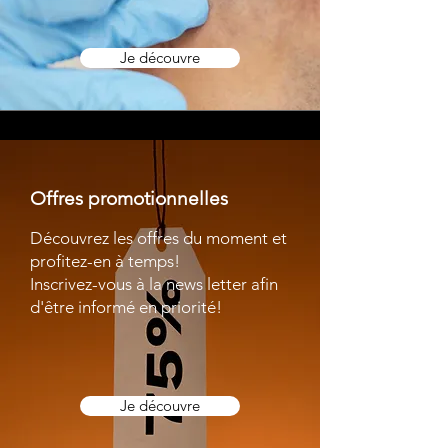
Je découvre
Offres promotionnelles
Découvrez les offres du moment et
profitez-en à temps!
Inscrivez-vous à la news letter afin
d'être informé en
priorité!
Je découvre