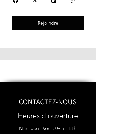
Rejoindre
CONTACTEZ-NOUS
Heures d'ouverture
Mar - Jeu - Ven. : 09 h - 18 h