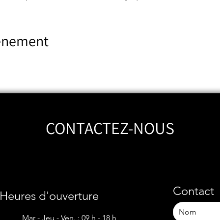
vénement
CONTACTEZ-NOUS
Contact
Heures d'ouverture
Mar - Jeu - Ven. : 09 h - 18 h