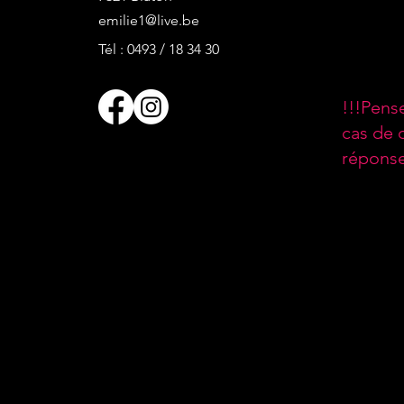
emilie1@live.be
Tél : 0493 / 18 34 30
!!!Pens
cas de 
réponse