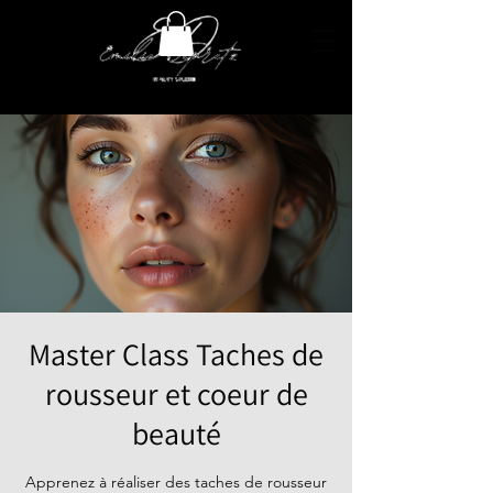
Master Class Taches de
rousseur et coeur de
beauté
Apprenez à réaliser des taches de rousseur