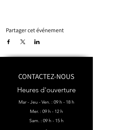
Partager cet événement
CONTACTEZ-NOUS
Heures d'ouverture
Mar - Jeu - Ven. : 09 h - 18 h
Mer. : 09 h - 12 h​​
Sam. : 09 h - 15 h