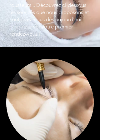
rousseurs... Découvrez ci-dessous
les services que nous proposons et
contactez-nous dès aujourd'hui
pour réserver votre premier
rendez-vous !