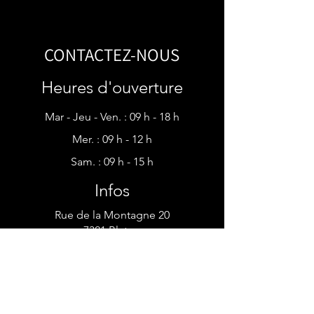
CONTACTEZ-NOUS
Heures d'ouverture
Mar - Jeu - Ven. : 09 h - 18 h
Mer. : 09 h - 12 h​​
Sam. : 09 h - 15 h
Infos
Rue de la Montagne 20
7321 Blaton
emilie1@live.be
Tél : 0493 / 18 34 30