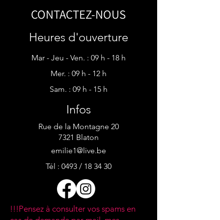
CONTACTEZ-NOUS
Heures d'ouverture
Mar - Jeu - Ven. : 09 h - 18 h
Mer. : 09 h - 12 h​​
Sam. : 09 h - 15 h
Infos
Rue de la Montagne 20
7321 Blaton
emilie1@live.be
Tél : 0493 / 18 34 30
!!!Pensez à consulter vos spams en
cas de demande par mail, mes