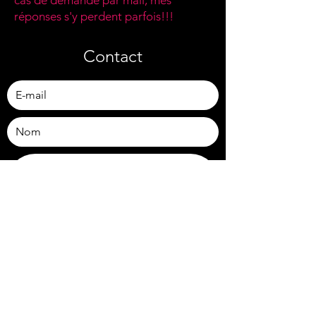
réponses s'y perdent parfois!!!
Contact
Envoyer